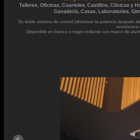
Talleres, Oficinas, Cuarteles, Castillos, Clínicas y
Ganadería, Casas, Laboratorios, Gi
Su doble sistema de control (disminuir la potencia después del
económica e
Disponible en blanco o negro brillante con marco de alumi